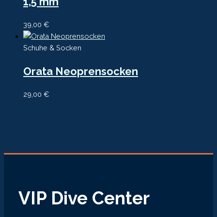
1,5 mm
39,00
€
Schuhe & Socken
Orata Neoprensocken
29,00
€
VIP Dive Center