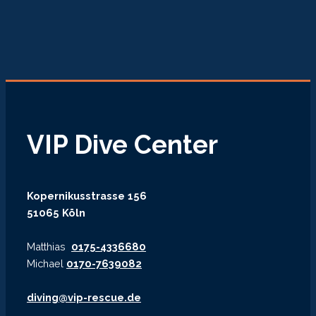
VIP Dive Center
Kopernikusstrasse 156
51065 Köln
Matthias
0175-4336680
Michael
0170-7639082
diving@vip-rescue.de