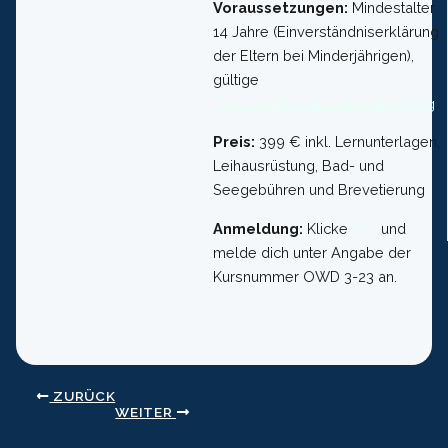
Voraussetzungen:
Mindestalter
14 Jahre (Einverständniserklärung
der Eltern bei Minderjährigen),
gültige
Tauchtauglichkeitsbescheinigung
Preis:
399 € inkl. Lernunterlagen,
Leihausrüstung, Bad- und
Seegebühren und Brevetierung
Anmeldung:
Klicke
hier
und
melde dich unter Angabe der
Kursnummer OWD 3-23 an.
ZURÜCK
WEITER