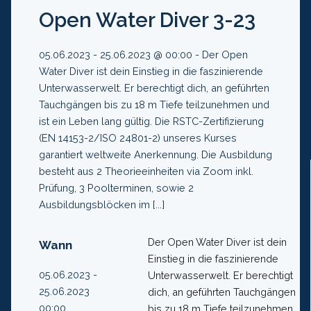
Open Water Diver 3-23
05.06.2023 - 25.06.2023 @ 00:00 - Der Open
Water Diver ist dein Einstieg in die faszinierende
Unterwasserwelt. Er berechtigt dich, an geführten
Tauchgängen bis zu 18 m Tiefe teilzunehmen und
ist ein Leben lang gültig. Die RSTC-Zertifizierung
(EN 14153-2/ISO 24801-2) unseres Kurses
garantiert weltweite Anerkennung. Die Ausbildung
besteht aus 2 Theorieeinheiten via Zoom inkl.
Prüfung, 3 Poolterminen, sowie 2
Ausbildungsblöcken im [...]
Der Open Water Diver ist dein
Wann
Einstieg in die faszinierende
05.06.2023 -
Unterwasserwelt. Er berechtigt
25.06.2023
dich, an geführten Tauchgängen
00:00
bis zu 18 m Tiefe teilzunehmen