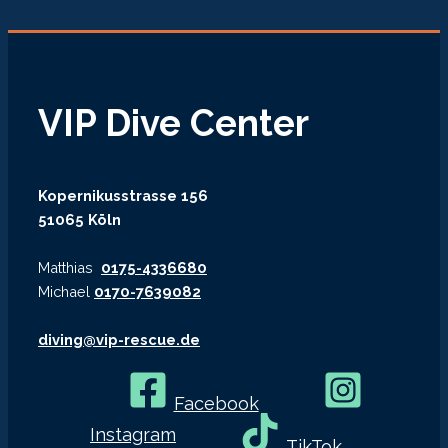
VIP Dive Center
Kopernikusstrasse 156
51065 Köln
Matthias
0175-4336680
Michael
0170-7639082
diving@vip-rescue.de
Facebook
Instagram
TikTok