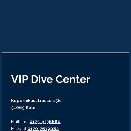
VIP Dive Center
Kopernikusstrasse 156
51065 Köln
Matthias
0175-4336680
Michael
0170-7639082