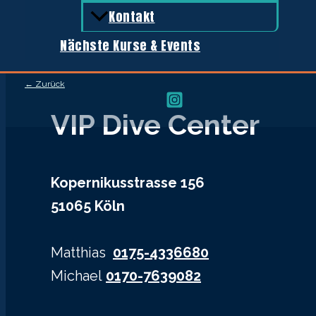
Kontakt
Nächste Kurse & Events
← Zurück
VIP Dive Center
Kopernikusstrasse 156
51065 Köln
Matthias
0175-4336680
Michael
0170-7639082