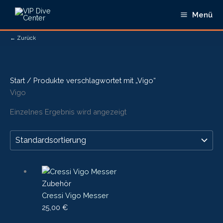
Zum
Menü
Inhalt
springen
← Zurück
Start
/ Produkte verschlagwortet mit „Vigo“
Vigo
Einzelnes Ergebnis wird angezeigt
Zubehör
Cressi Vigo Messer
25,00
€