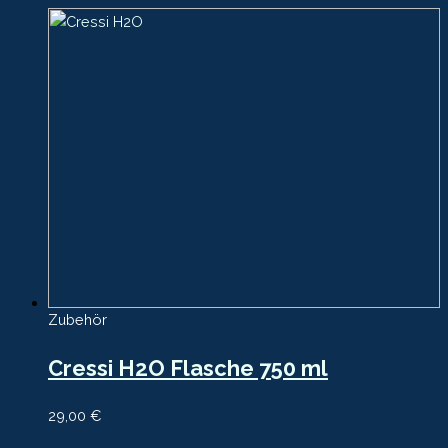
Zubehör
Cressi H2O Flasche 750 ml
29,00
€