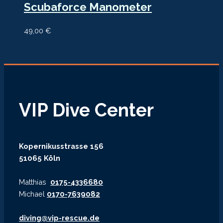
Scubaforce Manometer
49,00
€
VIP Dive Center
Kopernikusstrasse 156
51065 Köln
Matthias
0175-4336680
Michael
0170-7639082
diving@vip-rescue.de