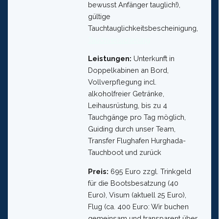
bewusst Anfänger tauglich!),
gültige
Tauchtauglichkeitsbescheinigung,
Tauchversicherung
Leistungen:
Unterkunft in
Doppelkabinen an Bord,
Vollverpflegung incl.
alkoholfreier Getränke,
Leihausrüstung, bis zu 4
Tauchgänge pro Tag möglich,
Guiding durch unser Team,
Transfer Flughafen Hurghada-
Tauchboot und zurück
Preis:
695 Euro zzgl. Trinkgeld
für die Bootsbesatzung (40
Euro), Visum (aktuell 25 Euro),
Flug (ca. 400 Euro: Wir buchen
gemeinsam und transparent über