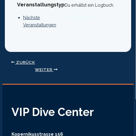
Veranstaltungstyp
Du erhältst ein Logbuch.
Jetzt buchen
Nächste
Veranstaltungen
ZURÜCK
WEITER
VIP Dive Center
Kopernikusstrasse 156