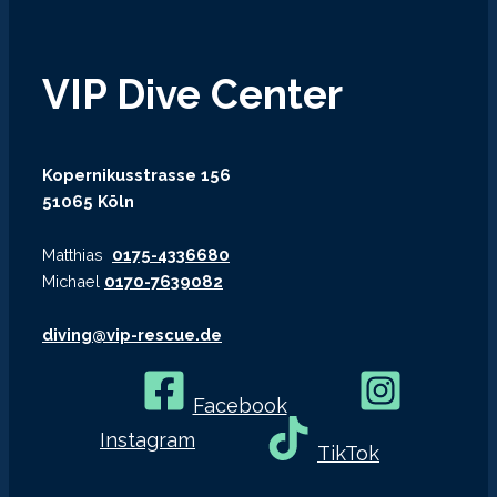
VIP Dive Center
Kopernikusstrasse 156
51065 Köln
Matthias
0175-4336680
Michael
0170-7639082
diving@vip-rescue.de
Facebook
Instagram
TikTok