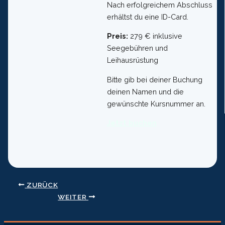
Nach erfolgreichem Abschluss
erhältst du eine ID-Card.
Preis:
279 € inklusive
Seegebühren und
Leihausrüstung
Bitte gib bei deiner Buchung
deinen Namen und die
gewünschte Kursnummer an.
Jetzt buchen
ZURÜCK
WEITER