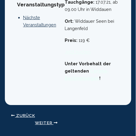
Tauchgänge:
17.07.21, ab
Veranstaltungstyp
09.00 Uhr in Widdauen
Nächste
Ort:
Widdauer Seen bei
Veranstaltungen
Langenfeld
Preis:
119 €
Jetzt buchen
Unter Vorbehalt der
geltenden
Corona-
Bestimmungen
!
ZURÜCK
WEITER