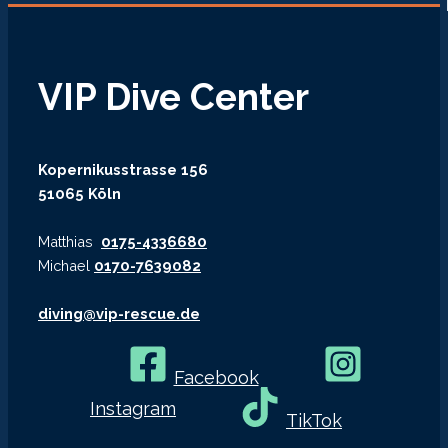
VIP Dive Center
Kopernikusstrasse 156
51065 Köln
Matthias
0175-4336680
Michael
0170-7639082
diving@vip-rescue.de
Facebook
Instagram
TikTok